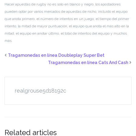
Hacer apuestas de rugby no es solo en blanco y negro, los apostadores
pueden optar por varios mercados de apuestas de nicho, incluido el equipo
que anota primero, el número de intentos en un juego, el tiempo del primer
intento, la mitad de mayor puntuación, el equipo que anota el más alto en la
mitad, el equipo en anotar último, el total de intentos del equipo y muchos
más.
Tragamonedas en línea Doubleplay Super Bet
Tragamonedas en línea Cats And Cash
realgrouse5d18192c
Related articles