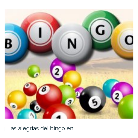
Las alegrías del bingo en…