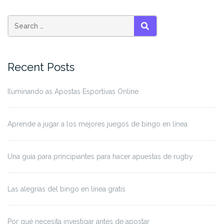
Search
SEARCH
for:
Recent Posts
Iluminando as Apostas Esportivas Online
Aprende a jugar a los mejores juegos de bingo en línea
Una guía para principiantes para hacer apuestas de rugby
Las alegrías del bingo en línea gratis
Por qué necesita investigar antes de apostar